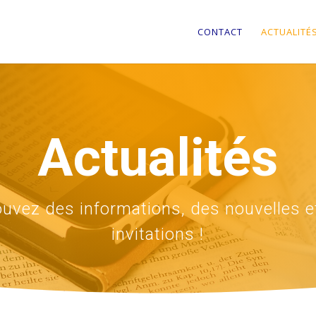
CONTACT
ACTUALITÉ
Actualités
ouvez des informations, des nouvelles e
invitations !