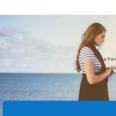
La Paro
Chaque jou