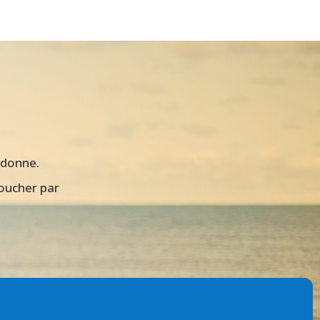
ardonne.
toucher par