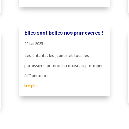
Elles sont belles nos primevères !
22 Jan 2025
Les enfants, les jeunes et tous les
paroissiens pourront à nouveau participer
àl’Opération...
lire plus