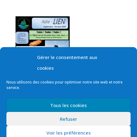
Gérer le consentement aux
cookies
Nous utilisons des cookies pour optimiser notre site web et notre
service.
Tous les cookies
Refuser
Voir les préférences