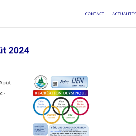
CONTACT
ACTUALITÉ
ût 2024
t-Août
ci-